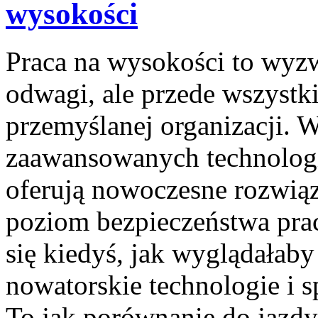
wysokości
Praca na wysokości to wyzw
odwagi, ale przede wszystk
przemyślanej organizacji. W
zaawansowanych technologii
oferują nowoczesne rozwiąz
poziom bezpieczeństwa pra
się kiedyś, jak wyglądałab
nowatorskie technologie i
To jak porównanie do jaz