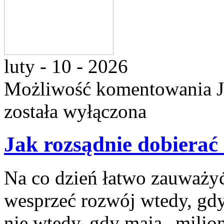
luty - 10 - 2026
Możliwość komentowania
została wyłączona
Jak rozsądnie dobierać
Na co dzień łatwo zauważyć
wesprzeć rozwój wtedy, gdy 
nie wtedy, gdy mają „milion