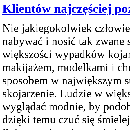
Klientów najczęściej p
Nie jakiegokolwiek człowiek
nabywać i nosić tak zwane 
większości wypadków kojar
makijażem, modelkami i ch
sposobem w największym sto
skojarzenie. Ludzie w wię
wyglądać modnie, by podoba
dzięki temu czuć się śmiele