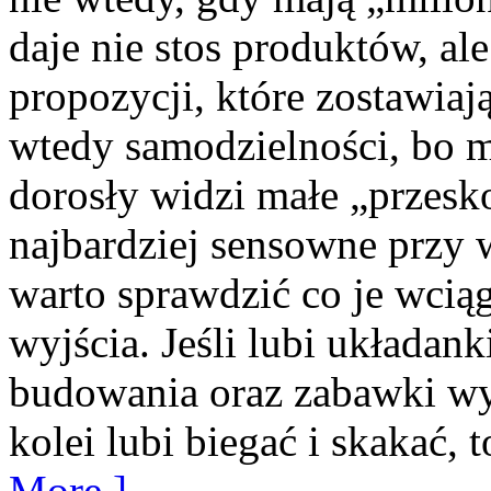
daje nie stos produktów, al
propozycji, które zostawiaj
wtedy samodzielności, bo 
dorosły widzi małe „przesko
najbardziej sensowne przy
warto sprawdzić co je wciąga
wyjścia. Jeśli lubi układank
budowania oraz zabawki wy
kolei lubi biegać i skakać, t
More ]