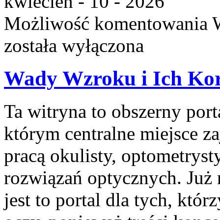
kwiecień - 10 - 2026
Możliwość komentowania
została wyłączona
Wady Wzroku i Ich Ko
Ta witryna to obszerny por
którym centralne miejsce z
pracą okulisty, optometryst
rozwiązań optycznych. Już 
jest to portal dla tych, któ