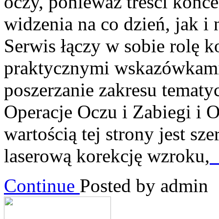
oczy, ponieważ treści konce
widzenia na co dzień, jak 
Serwis łączy w sobie rolę 
praktycznymi wskazówkami, 
poszerzanie zakresu tematy
Operacje Oczu i Zabiegi i 
wartością tej strony jest s
laserową korekcję wzroku,
[
Continue
Posted by admin